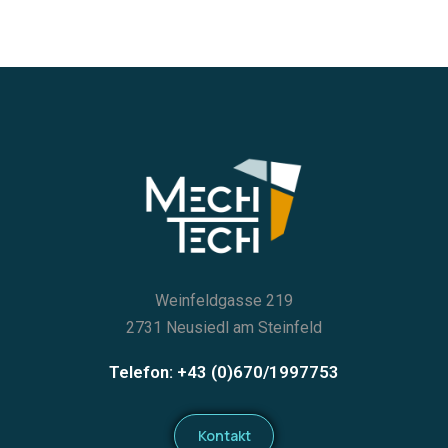
Weinfeldgasse 219
2731 Neusiedl am Steinfeld
Telefon: +43 (0)670/1997753
Kontakt