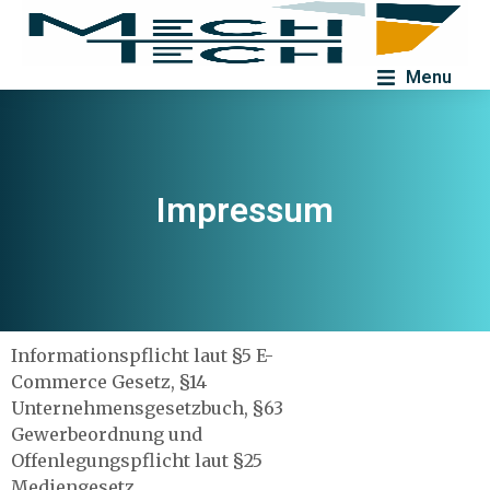
Menu
Impressum
Informationspflicht laut §5 E-
Commerce Gesetz, §14
Unternehmensgesetzbuch, §63
Gewerbeordnung und
Offenlegungspflicht laut §25
Mediengesetz.