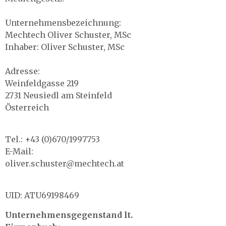
Unternehmensbezeichnung:
Mechtech Oliver Schuster, MSc
Inhaber: Oliver Schuster, MSc
Adresse:
Weinfeldgasse 219
2731 Neusiedl am Steinfeld
Österreich
Tel.: +43 (0)670/1997753
E-Mail:
oliver.schuster@mechtech.at
UID: ATU69198469
Unternehmensgegenstand lt.