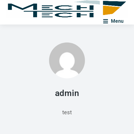
Menu
admin
test