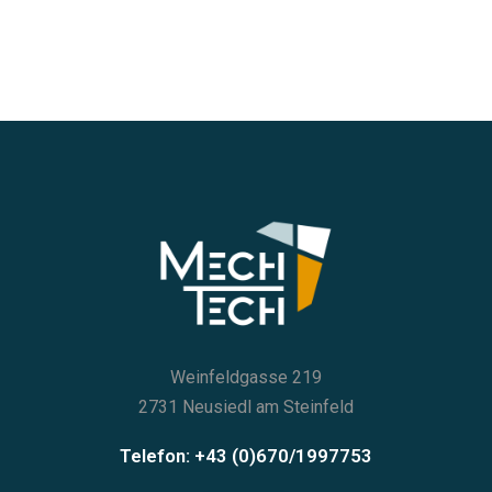
Weinfeldgasse 219
2731 Neusiedl am Steinfeld
Telefon: +43 (0)670/1997753